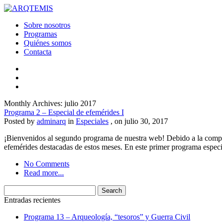
Sobre nosotros
Programas
Quiénes somos
Contacta
Monthly Archives: julio 2017
Programa 2 – Especial de efemérides I
Posted by
adminarq
in
Especiales
, on julio 30, 2017
¡Bienvenidos al segundo programa de nuestra web! Debido a la compli
efemérides destacadas de estos meses. En este primer programa espec
No Comments
Read more...
Entradas recientes
Programa 13 – Arqueología, “tesoros” y Guerra Civil