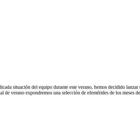
cada situación del equipo durante este verano, hemos decidido lanzar
ial de verano expondremos una selección de efemérides de los meses de