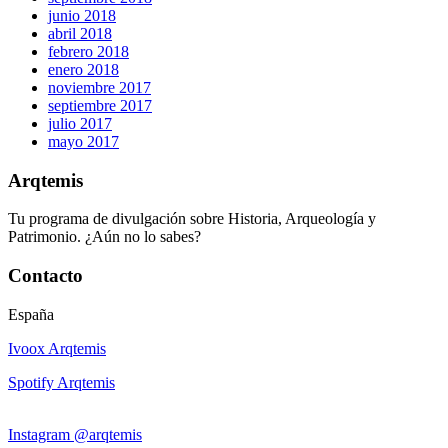
junio 2018
abril 2018
febrero 2018
enero 2018
noviembre 2017
septiembre 2017
julio 2017
mayo 2017
Arqtemis
Tu programa de divulgación sobre Historia, Arqueología y
Patrimonio. ¿Aún no lo sabes?
Contacto
España
Ivoox Arqtemis
Spotify Arqtemis
Instagram @arqtemis