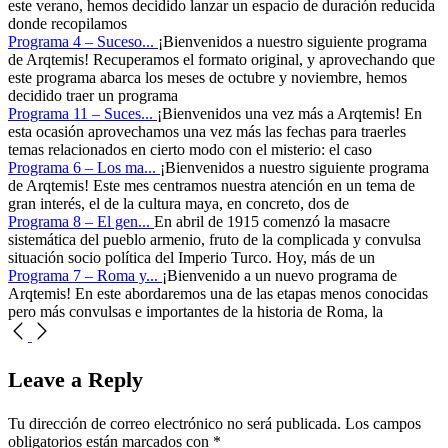
este verano, hemos decidido lanzar un espacio de duración reducida
donde recopilamos
Programa 4 – Suceso...
¡Bienvenidos a nuestro siguiente programa
de Arqtemis! Recuperamos el formato original, y aprovechando que
este programa abarca los meses de octubre y noviembre, hemos
decidido traer un programa
Programa 11 – Suces...
¡Bienvenidos una vez más a Arqtemis! En
esta ocasión aprovechamos una vez más las fechas para traerles
temas relacionados en cierto modo con el misterio: el caso
Programa 6 – Los ma...
¡Bienvenidos a nuestro siguiente programa
de Arqtemis! Este mes centramos nuestra atención en un tema de
gran interés, el de la cultura maya, en concreto, dos de
Programa 8 – El gen...
En abril de 1915 comenzó la masacre
sistemática del pueblo armenio, fruto de la complicada y convulsa
situación socio política del Imperio Turco. Hoy, más de un
Programa 7 – Roma y...
¡Bienvenido a un nuevo programa de
Arqtemis! En este abordaremos una de las etapas menos conocidas
pero más convulsas e importantes de la historia de Roma, la
Leave a Reply
Tu dirección de correo electrónico no será publicada.
Los campos
obligatorios están marcados con
*