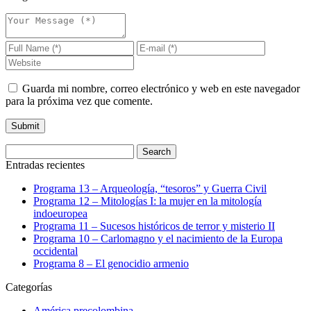
Guarda mi nombre, correo electrónico y web en este navegador
para la próxima vez que comente.
Entradas recientes
Programa 13 – Arqueología, “tesoros” y Guerra Civil
Programa 12 – Mitologías I: la mujer en la mitología
indoeuropea
Programa 11 – Sucesos históricos de terror y misterio II
Programa 10 – Carlomagno y el nacimiento de la Europa
occidental
Programa 8 – El genocidio armenio
Categorías
América precolombina